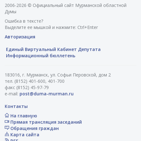
2006-2026 © Официальный сайт Мурманской областной
Думы
Ошибка в тексте?
Выделите ее мышкой и нажмите: Ctrl+Enter
Авторизация
Единый Виртуальный Кабинет Депутата
Информационный бюллетень
183016, г. Мурманск, ул. Софьи Перовской, дом 2
тел. (8152) 401-600, 401-700
факс (8152) 45-97-79
e-mail:
post@duma-murman.ru
Контакты
На главную
Прямая трансляция заседаний
Обращения граждан
Карта сайта
RSS