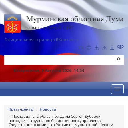
Официальная страница ВКонтакте
Воскресенье, 9 Августа 2026
14:54
Пресс-центр
Новости
Председатель областной Думы Сергей Дубовой
наградил сотрудников Следственного управления
Следственного комитета России по Мурманской области