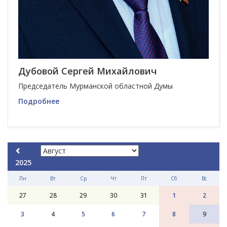
Дубовой Сергей Михайлович
Председатель Мурманской областной Думы
Подробнее
2025
Пн
Вт
Ср
Чт
Пт
Сб
Вс
27
28
29
30
31
1
2
3
4
5
6
7
8
9