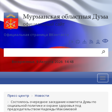
Официальная страница ВКонтакте
Воскресенье, 9 Августа 2026
14:48
Пресс-центр
Новости
Состоялось очередное заседание комитета Думы по
социальной политике и охране здоровья под
председательством Надежды Максимовой