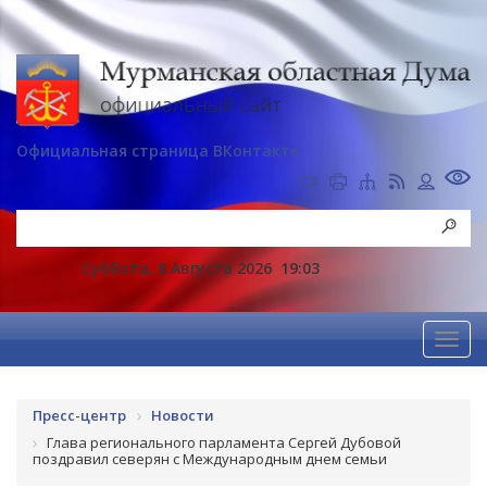
Официальная страница ВКонтакте
Суббота, 8 Августа 2026
19:03
Пресс-центр
Новости
Глава регионального парламента Сергей Дубовой
поздравил северян с Международным днем семьи