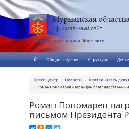
Официальная страница ВКонтакте
Общие сведения
Структура
Деяте
Пресс-центр
Новости
Деятельность депу
Роман Пономарев награжден благодарственным
Роман Пономарев наг
письмом Президента 