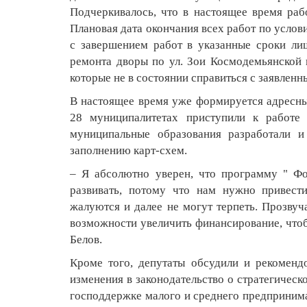
Подчеркивалось, что в настоящее время ра
Плановая дата окончания всех работ по услов
с завершением работ в указанные сроки ли
ремонта дворы по ул. Зои Космодемьянской
которые не в состоянии справиться с заявлен
В настоящее время уже формируется адресны
28 муниципалитетах приступили к работе
муниципальные образования разработали и
заполнению карт-схем.
– Я абсолютно уверен, что программу " Ф
развивать, потому что нам нужно привест
жалуются и далее не могут терпеть. Прозв
возможности увеличить финансирование, чтоб
Белов.
Кроме того, депутаты обсудили и рекоменд
изменения в законодательство о стратегичес
господдержке малого и среднего предпринима