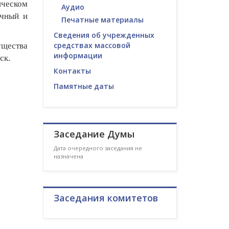
ическом
Аудио
очный и
Печатные материалы
Сведения об учрежденных
средствах массовой
ущества
информации
ск.
Контакты
Памятные даты
Заседание Думы
Дата очередного заседания не
назначена
Заседания комитетов