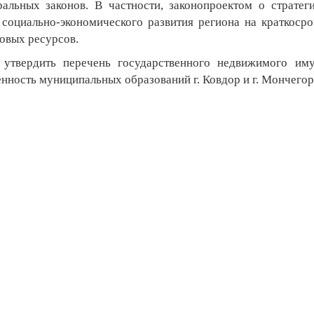
альных законов. В частности, законопроектом о стратег
 социально-экономического развития региона на краткоср
овых ресурсов.
утвердить перечень государственного недвижимого им
нность муниципальных образований г. Ковдор и г. Мончегор