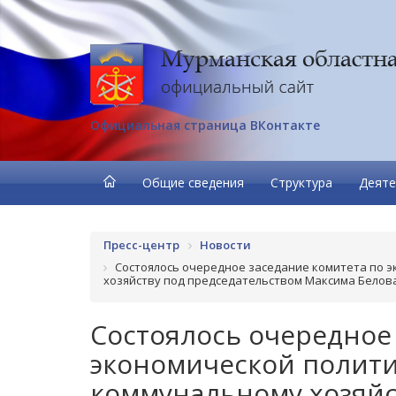
Официальная страница ВКонтакте
Общие сведения
Структура
Деяте
Пресс-центр
Новости
Состоялось очередное заседание комитета по 
хозяйству под председательством Максима Белов
Состоялось очередное
экономической полити
коммунальному хозяйс