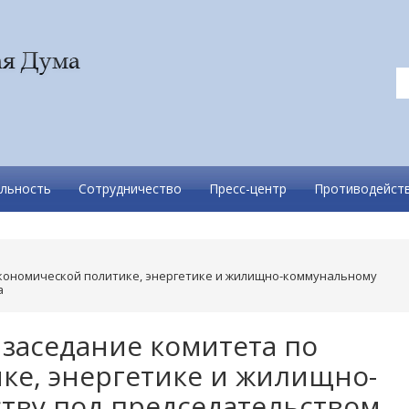
льность
Сотрудничество
Пресс-центр
Противодейств
экономической политике, энергетике и жилищно-коммунальному
а
 заседание комитета по
ке, энергетике и жилищно-
тву под председательством