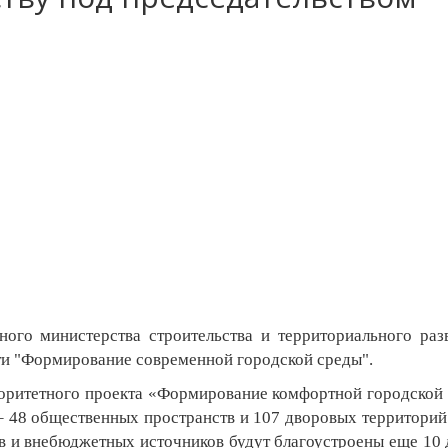
ого министерства строительства и территориального раз
и "Формирование современной городской среды".
иоритетного проекта «Формирование комфортной городской
 – 48 общественных пространств и 107 дворовых территорий
в и внебюджетных источников будут благоустроены еще 10 