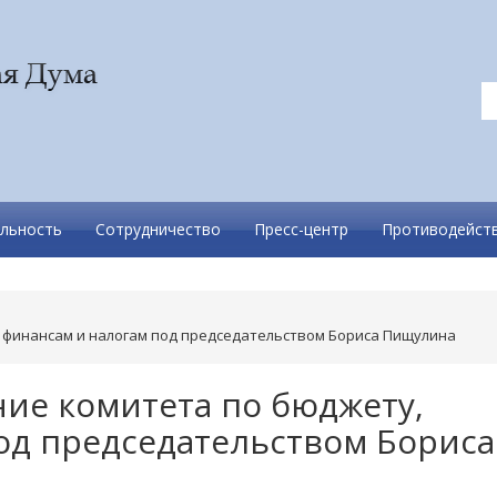
льность
Сотрудничество
Пресс-центр
Противодейств
 финансам и налогам под председательством Бориса Пищулина
ние комитета по бюджету,
од председательством Бориса