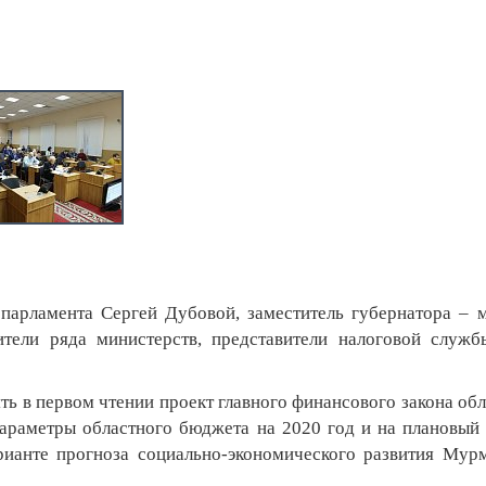
 парламента Сергей Дубовой, заместитель губернатора – 
ители ряда министерств, представители налоговой служ
ь в первом чтении проект главного финансового закона обл
араметры областного бюджета на 2020 год и на плановый
рианте прогноза социально-экономического развития Мур