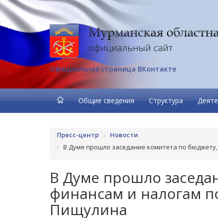
Официальная страница ВКонтакте
Общие сведения
Структура
Деяте
Пресс-центр
Новости
В Думе прошло заседание комитета по бюджету,
В Думе прошло заседа
финансам и налогам п
Пищулина