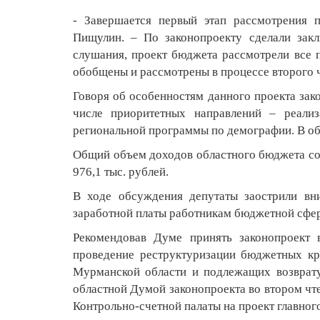
- Завершается первый этап рассмотрения п
Пищулин. – По законопроекту сделали зак
слушания, проект бюджета рассмотрели все 
обобщены и рассмотрены в процессе второго 
Говоря об особенностям данного проекта зак
числе приоритетных направлений – реали
региональной программы по демографии. В обл
Общий объем доходов областного бюдже
976,1 тыс. рублей.
В ходе обсуждения депутаты заострили вн
заработной платы работникам бюджетной сфер
Рекомендовав Думе принять законопроект 
проведение реструктуризации бюджетных кр
Мурманской области и подлежащих возврату
областной Думой законопроекта во втором чт
Контрольно-счетной палаты на проект главног