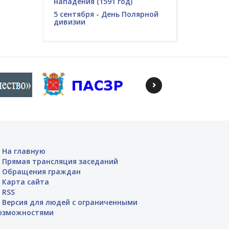
нападения (1591 год)
5 сентября - День Полярной
дивизии
На главную
Прямая трансляция заседаний
Обращения граждан
Карта сайта
RSS
Версия для людей с ограниченными
озможностями