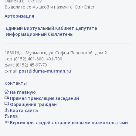
Ошибка в тексте?
Выделите ее мышкой и нажмите: Ctrl+Enter
Авторизация
Единый Виртуальный Кабинет Депутата
Информационный бюллетень
183016, г. Мурманск, ул. Софьи Перовской, дом 2
тел. (8152) 401-600, 401-700
факс (8152) 45-97-79
e-mail:
post@duma-murman.ru
Контакты
На главную
Прямая трансляция заседаний
Обращения граждан
Карта сайта
RSS
Версия для людей с ограниченными возможностями