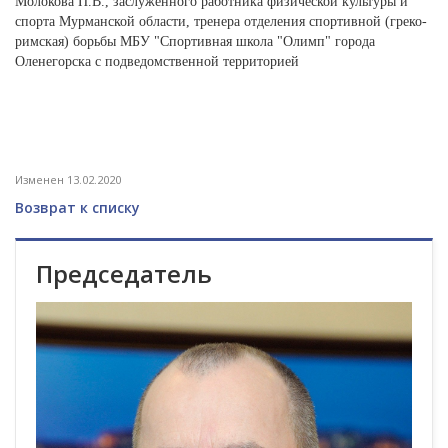
Молокова П.В., заслуженного работника физической культуры и
спорта Мурманской области, тренера отделения спортивной (греко-
римская) борьбы МБУ "Спортивная школа "Олимп" города
Оленегорска с подведомственной территорией
Изменен 13.02.2020
Возврат к списку
Председатель