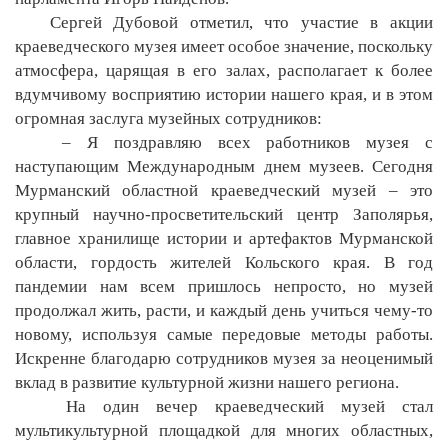
Сергей Дубовой отметил, что участие в акции
краеведческого музея имеет особое значение, поскольку
атмосфера, царящая в его залах, располагает к более
вдумчивому восприятию истории нашего края, и в этом
огромная заслуга музейных сотрудников:
– Я поздравляю всех работников музея с
наступающим Международным днем музеев. Сегодня
Мурманский областной краеведческий музей – это
крупный научно-просветительский центр Заполярья,
главное хранилище истории и артефактов Мурманской
области, гордость жителей Кольского края. В год
пандемии нам всем пришлось непросто, но музей
продолжал жить, расти, и каждый день учиться чему-то
новому, используя самые передовые методы работы.
Искренне благодарю сотрудников музея за неоценимый
вклад в развитие культурной жизни нашего региона.
На один вечер краеведческий музей стал
мультикультурной площадкой для многих областных,