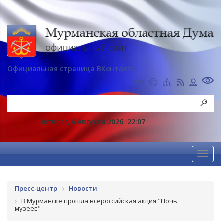
Официальная страница ВКонтакте
Четверг, 6 Августа 2026
22:07
Пресс-центр
Новости
В Мурманске прошла всероссийская акция "Ночь
музеев"