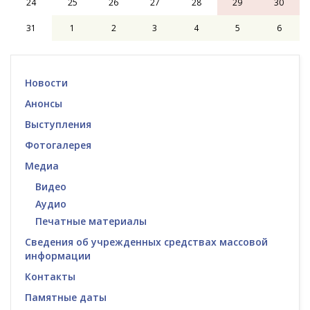
24
25
26
27
28
29
30
31
1
2
3
4
5
6
Новости
Анонсы
Выступления
Фотогалерея
Медиа
Видео
Аудио
Печатные материалы
Сведения об учрежденных средствах массовой
информации
Контакты
Памятные даты