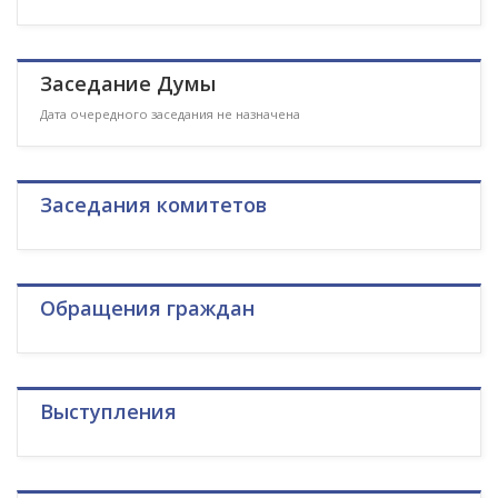
Заседание Думы
Дата очередного заседания не назначена
Заседания комитетов
Обращения граждан
Выступления