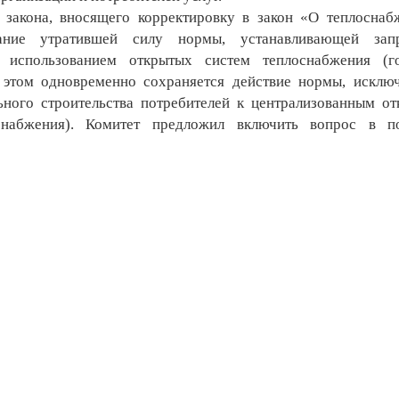
акона, вносящего корректировку в закон «О теплоснаб
нание утратившей силу нормы, устанавливающей зап
 использованием открытых систем теплоснабжения (го
 этом одновременно сохраняется действие нормы, искл
ьного строительства потребителей к централизованным о
снабжения). Комитет предложил включить вопрос в по