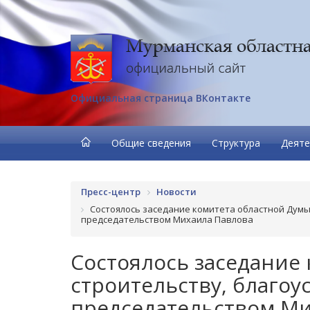
Официальная страница ВКонтакте
Общие сведения
Структура
Деяте
Пресс-центр
Новости
Состоялось заседание комитета областной Думы 
председательством Михаила Павлова
Состоялось заседание
строительству, благоу
председательством Ми