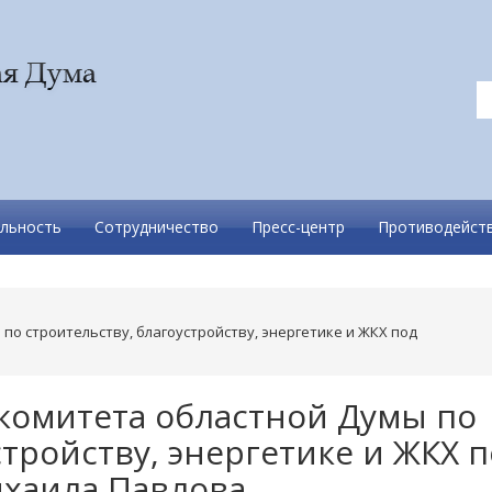
льность
Сотрудничество
Пресс-центр
Противодейств
по строительству, благоустройству, энергетике и ЖКХ под
 комитета областной Думы по
стройству, энергетике и ЖКХ 
хаила Павлова