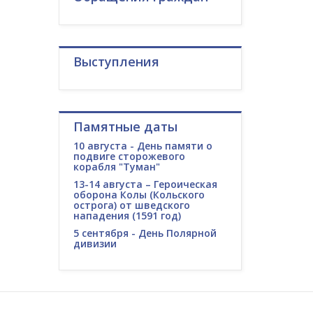
Выступления
Памятные даты
10 августа - День памяти о
подвиге сторожевого
корабля "Туман"
13-14 августа – Героическая
оборона Колы (Кольского
острога) от шведского
нападения (1591 год)
5 сентября - День Полярной
дивизии