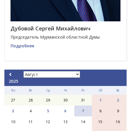
Дубовой Сергей Михайлович
Председатель Мурманской областной Думы
Подробнее
2025
Пн
Вт
Ср
Чт
Пт
Сб
Вс
27
28
29
30
31
1
2
3
4
5
6
7
8
9
10
11
12
13
14
15
16