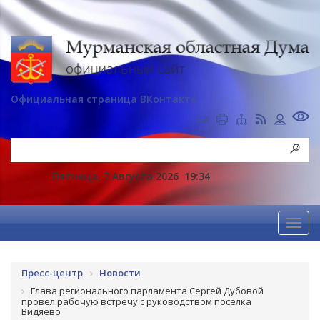
Официальная страница ВКонтакте
Пятница, 7 Августа 2026
19:34
Пресс-центр
Новости
Глава регионального парламента Сергей Дубовой
провел рабочую встречу с руководством поселка
Видяево