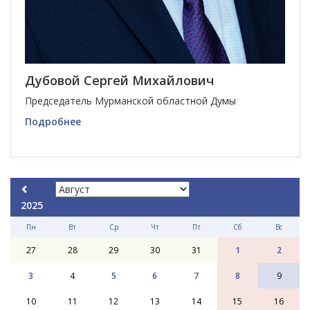
Дубовой Сергей Михайлович
Председатель Мурманской областной Думы
Подробнее
2025
Пн
Вт
Ср
Чт
Пт
Сб
Вс
27
28
29
30
31
1
2
3
4
5
6
7
8
9
10
11
12
13
14
15
16