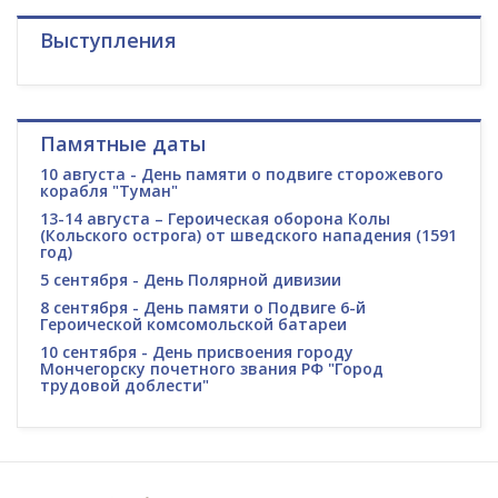
Выступления
Памятные даты
10 августа - День памяти о подвиге сторожевого
корабля "Туман"
13-14 августа – Героическая оборона Колы
(Кольского острога) от шведского нападения (1591
год)
5 сентября - День Полярной дивизии
8 сентября - День памяти о Подвиге 6-й
Героической комсомольской батареи
10 сентября - День присвоения городу
Мончегорску почетного звания РФ "Город
трудовой доблести"