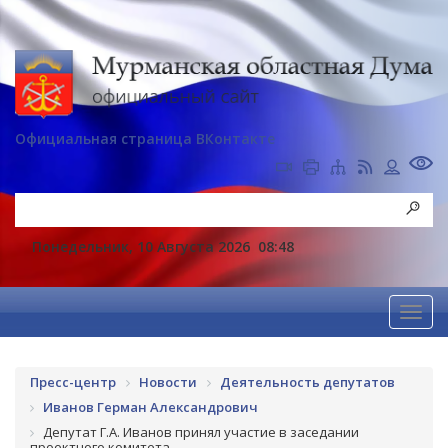
Официальная страница ВКонтакте
Понедельник, 10 Августа 2026
08:48
Пресс-центр
Новости
Деятельность депутатов
Иванов Герман Александрович
Депутат Г.А. Иванов принял участие в заседании
проектного комитета