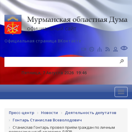
Официальная страница ВКонтакте
Пятница, 7 Августа 2026
19:46
Пресс-центр
Новости
Деятельность депутатов
Гонтарь Станислав Всеволодович
Станислав Гонтарь провел приём граждан по личным
вопросам в штаб-квартире ЛДПР