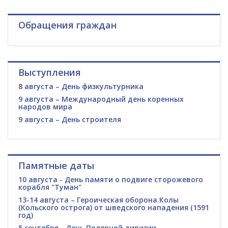
Обращения граждан
Выступления
8 августа – День физкультурника
9 августа – Международный день коренных
народов мира
9 августа – День строителя
Памятные даты
10 августа - День памяти о подвиге сторожевого
корабля "Туман"
13-14 августа – Героическая оборона Колы
(Кольского острога) от шведского нападения (1591
год)
5 сентября - День Полярной дивизии