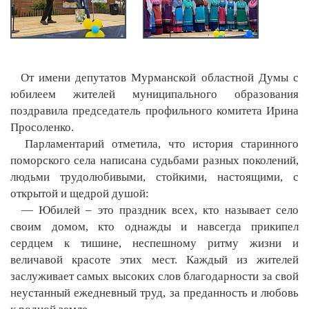
От имени депутатов Мурманской областной Думы с
юбилеем жителей муниципального образования
поздравила председатель профильного комитета Ирина
Просоленко.
Парламентарий отметила, что история старинного
поморского села написана судьбами разных поколений,
людьми трудолюбивыми, стойкими, настоящими, с
открытой и щедрой душой:
— Юбилей – это праздник всех, кто называет село
своим домом, кто однажды и навсегда прикипел
сердцем к тишине, неспешному ритму жизни и
величавой красоте этих мест. Каждый из жителей
заслуживает самых высоких слов благодарности за свой
неустанный ежедневный труд, за преданность и любовь