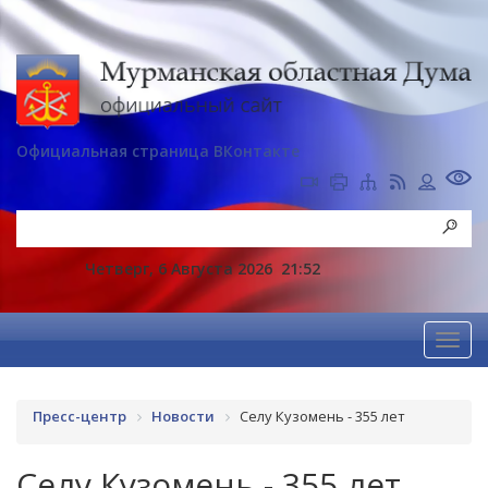
Официальная страница ВКонтакте
Четверг, 6 Августа 2026
21:52
Пресс-центр
Новости
Селу Кузомень - 355 лет
Селу Кузомень - 355 лет