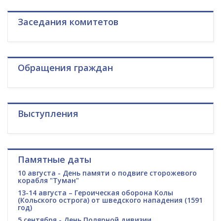
Заседания комитетов
Обращения граждан
Выступления
Памятные даты
10 августа - День памяти о подвиге сторожевого
корабля "Туман"
13-14 августа – Героическая оборона Колы
(Кольского острога) от шведского нападения (1591
год)
5 сентября - День Полярной дивизии