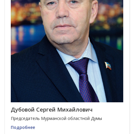
Дубовой Сергей Михайлович
Председатель Мурманской областной Думы
Подробнее