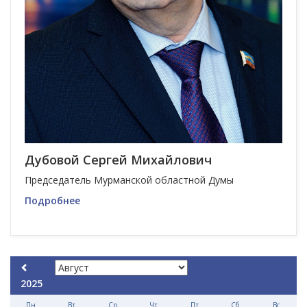
Дубовой Сергей Михайлович
Председатель Мурманской областной Думы
Подробнее
2025
Пн
Вт
Ср
Чт
Пт
Сб
Вс