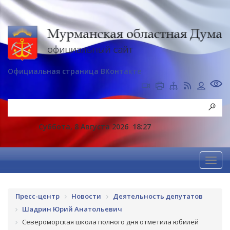
Официальная страница ВКонтакте
Суббота, 8 Августа 2026
18:27
Пресс-центр
Новости
Деятельность депутатов
Шадрин Юрий Анатольевич
Североморская школа полного дня отметила юбилей