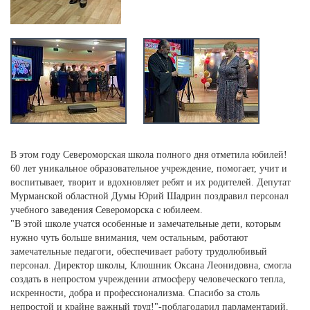
В этом году Североморская школа полного дня отметила юбилей!
60 лет уникальное образовательное учреждение, помогает, учит и
воспитывает, творит и вдохновляет ребят и их родителей. Депутат
Мурманской областной Думы Юрий Шадрин поздравил персонал
учебного заведения Североморска с юбилеем.
"В этой школе учатся особенные и замечательные дети, которым
нужно чуть больше внимания, чем остальным, работают
замечательные педагоги, обеспечивает работу трудолюбивый
персонал. Директор школы, Клюшник Оксана Леонидовна, смогла
создать в непростом учреждении атмосферу человеческого тепла,
искренности, добра и профессионализма. Спасибо за столь
непростой и крайне важный труд!"-поблагодарил парламентарий.