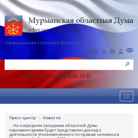
Официальная страница ВКонтакте
Суббота, 8 Августа 2026
12:32
Пресс-центр
Новости
На очередном заседании областной Думы
парламентариям будет представлен доклад о
деятельности Уполномоченного по правам человека в