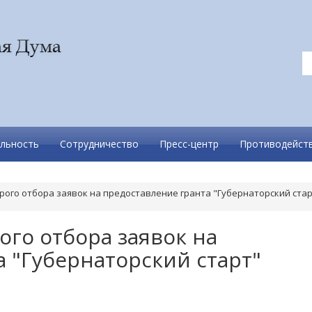
льность
Сотрудничество
Пресс-центр
Противодейств
рого отбора заявок на предоставление гранта "Губернаторский стар
го отбора заявок на
 "Губернаторский старт"