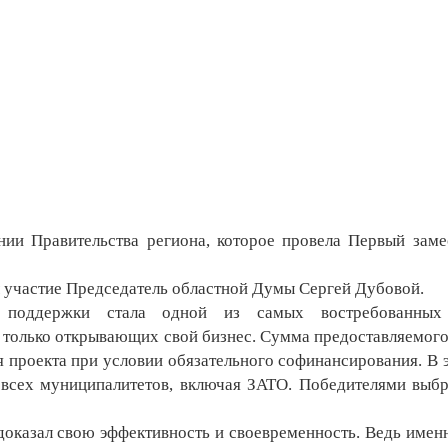
и Правительства региона, которое провела Первый заме
 участие Председатель областной Думы Сергей Дубовой.
поддержки стала одной из самых востребованных
 только открывающих свой бизнес. Сумма предоставляемого
я проекта при условии обязательного софинансирования. В э
з всех муниципалитетов, включая ЗАТО. Победителями выб
оказал свою эффективность и своевременность. Ведь имен