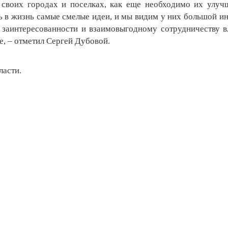
 своих городах и поселках, как еще необходимо их улуч
ь в жизнь самые смелые идеи, и мы видим у них большой ин
й заинтересованности и взаимовыгодному сотрудничеству в
, – отметил Сергей Дубовой.
ласти.