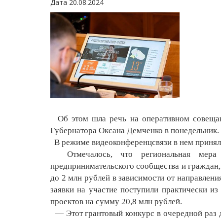
Дата 20.08.2024
Об этом шла речь на оперативном совещани
Губернатора Оксана Демченко в понедельник.
В режиме видеоконференцсвязи в нем принял
Отмечалось, что региональная мера 
предпринимательского сообщества и граждан,
до 2 млн рублей в зависимости от направлени
заявки на участие поступили практически и
проектов на сумму 20,8 млн рублей.
— Этот грантовый конкурс в очередной раз д