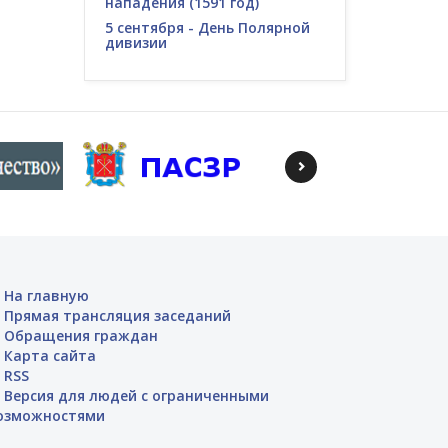
нападения (1591 год)
5 сентября - День Полярной
дивизии
На главную
Прямая трансляция заседаний
Обращения граждан
Карта сайта
RSS
Версия для людей с ограниченными
озможностями