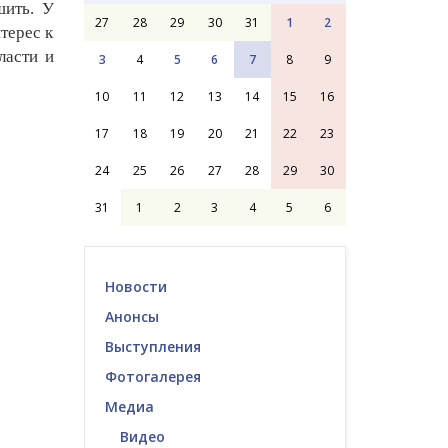
шить. У
27
28
29
30
31
1
2
терес к
ласти и
3
4
5
6
7
8
9
10
11
12
13
14
15
16
17
18
19
20
21
22
23
24
25
26
27
28
29
30
31
1
2
3
4
5
6
Новости
Анонсы
Выступления
Фотогалерея
Медиа
Видео