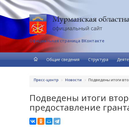
Официальная страница ВКонтакте
Общие сведения
Структура
Деяте
Пресс-центр
Новости
Подведены итоги вто
Подведены итоги второ
предоставление гранта