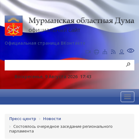
Официальная страница ВКонтакте
Воскресенье, 9 Августа 2026
17:43
Пресс-центр
Новости
Состоялось очередное заседание регионального
парламента