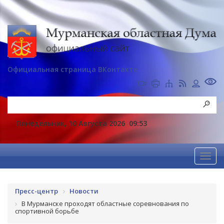
Официальная страница ВКонтакте
Понедельник, 10 Августа 2026
09:53
Пресс-центр
Новости
В Мурманске проходят областные соревнования по
спортивной борьбе