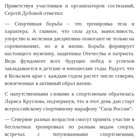
Приветствуя участников и организаторов состязаний,
Сергей Дубовой отметил:
— Спортивная борьба – это тренировка тела и
характера. А главное, что сила духа, выносливость,
упорство и железная дисциплина помогают не только на
соревнованиях, но и в жизни. Борьба формирует
настоящего мужчину, защитника Отечества и патриота.
Ведь фундамент всех будущих побед и успехов
закладывается в детские и юношеские годы. Радует, что
в Кольском крае с каждым годом растет число северян,
вовлеченных в активный образ жизни.
С напутственными словами к спортсменам обратилась
Лариса Круглова, подчеркнув, что в этот день дан старт
всероссийскому спортивному марафону "Сила России":
— Северяне разных возрастов смогут принять участие в
бесплатных тренировках по разным видам спорта,
встречах с титулованными спортсменами,