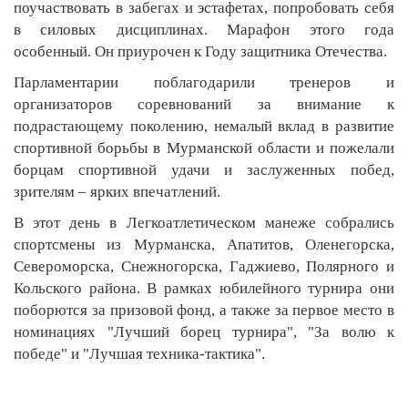
поучаствовать в забегах и эстафетах, попробовать себя
в силовых дисциплинах. Марафон этого года
особенный. Он приурочен к Году защитника Отечества.
Парламентарии поблагодарили тренеров и
организаторов соревнований за внимание к
подрастающему поколению, немалый вклад в развитие
спортивной борьбы в Мурманской области и пожелали
борцам спортивной удачи и заслуженных побед,
зрителям – ярких впечатлений.
В этот день в Легкоатлетическом манеже собрались
спортсмены из Мурманска, Апатитов, Оленегорска,
Североморска, Снежногорска, Гаджиево, Полярного и
Кольского района. В рамках юбилейного турнира они
поборются за призовой фонд, а также за первое место в
номинациях "Лучший борец турнира", "За волю к
победе" и "Лучшая техника-тактика".