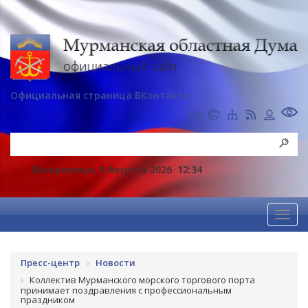
Официальная страница ВКонтакте
Воскресенье, 9 Августа 2026
12:34
Пресс-центр
Новости
Коллектив Мурманского морского торгового порта
принимает поздравления с профессиональным
праздником