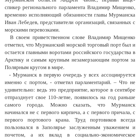
спикер регионального парламента Владимир Мищенко,
временно исполняющий обязанности главы Мурманска
Иван Лебедев, представители организаций, связанных с
морскими перевозками.
В своем приветственном слове Владимир Мищенко
отметил, что Мурманский морской торговый порт был и
остается главными воротами российского государства в
Арктику и самым крупным незамерзающим портом за
Полярным кругом в мире.
- Мурманск в первую очередь у всех ассоциируется
именно с портом, - отметил парламентарий. – Что не
удивительно: ведь это предприятие, которое в сентябре
отпразднует свое 110-летие, появилось на год раньше
самого города. Можно сказать, что Мурманск
начинался не с первого кирпича, а с первого причала, с
первого портового крана. Труд портовиков всегда
пользовался в Заполярье заслуженным уважением и
почетом, а их вклад в социально-экономическое