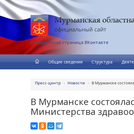
Официальная страница ВКонтакте
Общие сведения
Структура
Деяте
Пресс-центр
Новости
В Мурманске состоял
В Мурманске состоялас
Министерства здраво