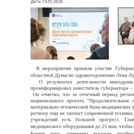
Дата 14.05.2026
В мероприятии приняли участие Губернат
областной Думы по здравоохранению Лена Лу
О результатах деятельности минздрава
проинформировал заместитель губернатора –
Он отметил, что за отчетный период регио
национального проекта "Продолжительная 
материально-технической базы медицинских у
региону еще не хватает современной техники
учреждений есть большой прогресс. Гла
медицинского оборудования до 25 мая, чтобы 
Кроме того, отмечены высокие профес