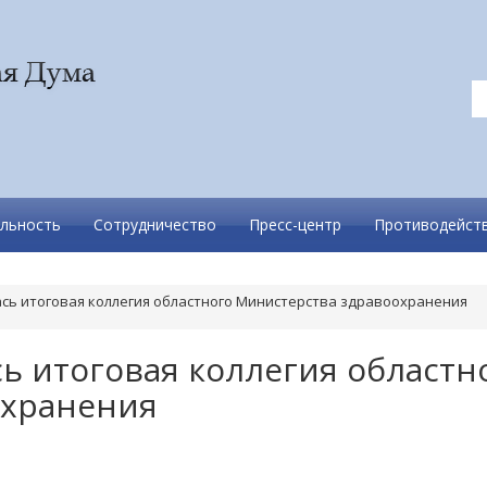
льность
Сотрудничество
Пресс-центр
Противодейств
ась итоговая коллегия областного Министерства здравоохранения
ь итоговая коллегия областн
охранения