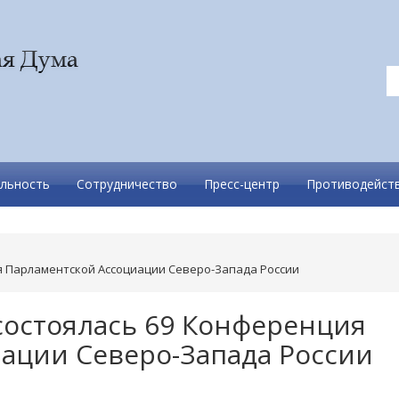
льность
Сотрудничество
Пресс-центр
Противодейств
я Парламентской Ассоциации Северо-Запада России
состоялась 69 Конференция
ации Северо-Запада России