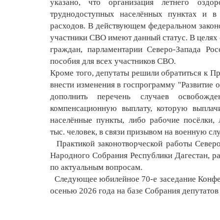
указано, что организация летнего оздо
труднодоступных населённых пунктах и в 
расходов. В действующем федеральном законод
участники СВО имеют данный статус. В целях
граждан, парламентарии Северо-Запада Рос
пособия для всех участников СВО.
Кроме того, депутаты решили обратиться к П
внести изменения в госпрограмму "Развитие 
дополнить перечень случаев освобожде
компенсационную выплату, которую выплач
населённые пункты, либо рабочие посёлки, 
тыс. человек, в связи призывом на военную сл
Практикой законотворческой работы Северо
Народного Собрания Республики Дагестан, ра
по актуальным вопросам.
Следующее юбилейное 70-е заседание Конфе
осенью 2026 года на базе Собрания депутатов