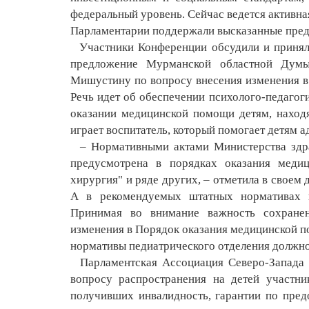
федеральный уровень. Сейчас ведется активна
Парламентарии поддержали высказанные пре
Участники Конференции обсудили и приняли
предложение Мурманской областной Дум
Мишустину по вопросу внесения изменения 
Речь идет об обеспечении психолого-педагог
оказании медицинской помощи детям, наход
играет воспитатель, который помогает детям 
– Нормативными актами Министерства здра
предусмотрена в порядках оказания медиц
хирургия" и ряде других, – отметила в свое
А в рекомендуемых штатных нормативах пе
Принимая во внимание важность сохранени
изменения в Порядок оказания медицинской 
нормативы педиатрического отделения должно
Парламентская Ассоциация Северо-Запада Р
вопросу распространения на детей участни
получивших инвалидность, гарантии по пред