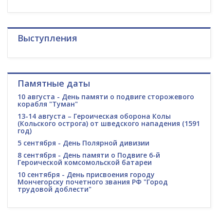
Выступления
Памятные даты
10 августа - День памяти о подвиге сторожевого
корабля "Туман"
13-14 августа – Героическая оборона Колы
(Кольского острога) от шведского нападения (1591
год)
5 сентября - День Полярной дивизии
8 сентября - День памяти о Подвиге 6-й
Героической комсомольской батареи
10 сентября - День присвоения городу
Мончегорску почетного звания РФ "Город
трудовой доблести"