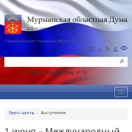
Официальная страница ВКонтакте
Четверг, 6 Августа 2026
11:12
Пресс-центр
Выступления
1 июня – Международный