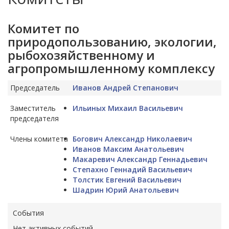
Комитет по
природопользованию, экологии,
рыбохозяйственному и
агропромышленному комплексу
Председатель
Иванов Андрей Степанович
Заместитель
Ильиных Михаил Васильевич
председателя
Члены комитета
Богович Александр Николаевич
Иванов Максим Анатольевич
Макаревич Александр Геннадьевич
Степахно Геннадий Васильевич
Толстик Евгений Васильевич
Шадрин Юрий Анатольевич
События
Нет активных событий ...