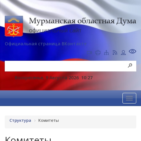
Официальная страница ВКонтакте
Воскресенье, 9 Августа 2026
10:27
Структура
Комитеты
Комитеты