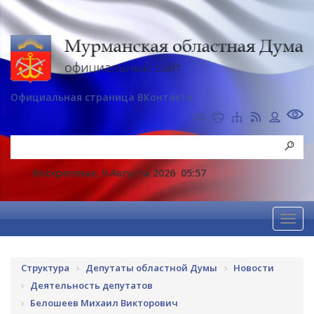
Официальная страница ВКонтакте
Воскресенье, 9 Августа 2026
05:57
Структура
Депутаты областной Думы
Новости
Деятельность депутатов
Белошеев Михаил Викторович