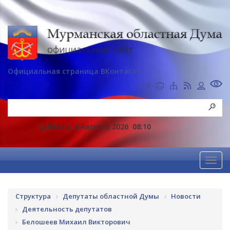
Официальная страница ВКонтакте
Суббота, 8 Августа 2026
08:10
Структура
Депутаты областной Думы
Новости
Деятельность депутатов
Белошеев Михаил Викторович