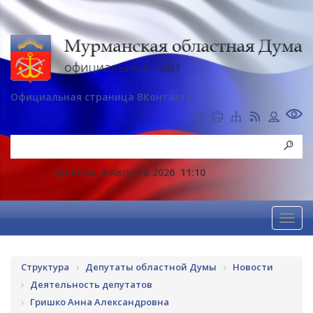
Официальная страница ВКонтакте
Суббота, 8 Августа 2026
11:10
Структура
Депутаты областной Думы
Новости
Деятельность депутатов
Гришко Анна Александровна