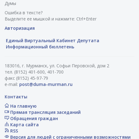
Думы
Ошибка в тексте?
Выделите ее мышкой и нажмите: Ctrl+Enter
Авторизация
Единый Виртуальный Кабинет Депутата
Информационный бюллетень
183016, г. Мурманск, ул. Софьи Перовской, дом 2
тел. (8152) 401-600, 401-700
факс (8152) 45-97-79
e-mail:
post@duma-murman.ru
Контакты
На главную
Прямая трансляция заседаний
Обращения граждан
Карта сайта
RSS
Версия для людей с ограниченными возможностями