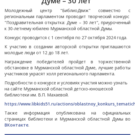
Думе – 30 лет"
Молодежный центр "БиблиоДвиж" совместно с
региональным парламентом проводит творческий конкурс
"Поздравительная открытка: Думе – 30 лет", приуроченный
к 30-летнему юбилею Мурманской областной Думы.
Конкурс проводится с 1 сентября по 27 октября 2024 года.
К участию в создании авторской открытки приглашаются
молодые люди от 12 до 18 лет.
Награждение победителей пройдет в торжественной
обстановке в Мурманской областной Думе, лучшие работы
участников украсят холл регионального парламента.
Подробности о конкурсе и условиях участия можно узнать
на сайте Мурманской областной детско-юношеской
библиотеки им. В.П. Махаевой.
https://www.libkids51.ru/actions/oblastnoy_konkurs_temati
Также информация опубликована на официальных
страницах библиотеки и Мурманской областной Думы во
ВКонтакте
.