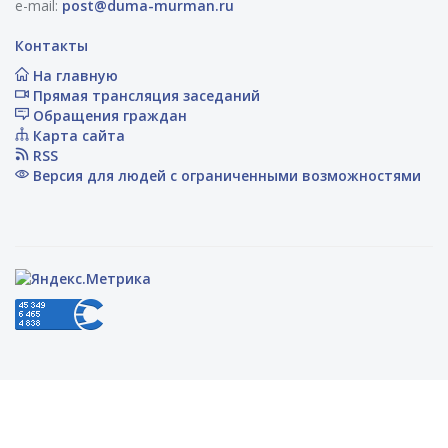
e-mail:
post@duma-murman.ru
Контакты
На главную
Прямая трансляция заседаний
Обращения граждан
Карта сайта
RSS
Версия для людей с ограниченными возможностями