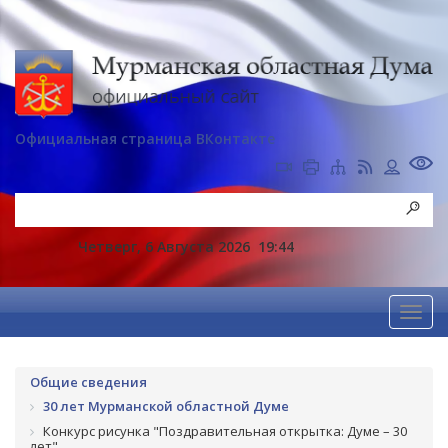
Официальная страница ВКонтакте
Четверг, 6 Августа 2026
19:44
Общие сведения
30 лет Мурманской областной Думе
Конкурс рисунка "Поздравительная открытка: Думе – 30
лет"