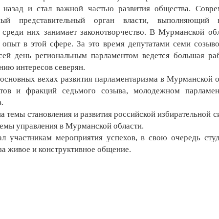
назад и стал важной частью развития общества. Совр
ный представительный орган власти, выполняющий 
 среди них занимает законотворчество. В Мурманской об
 опыт в этой сфере. За это время депутатами семи созыв
 сей день региональным парламентом ведется большая ра
нию интересов северян.
основных вехах развития парламентаризма в Мурманской о
татов и фракций седьмого созыва, молодежном парламе
.
а темы становления и развития российской избирательной с
емы управления в Мурманской области.
 участникам мероприятия успехов, в свою очередь сту
за живое и конструктивное общение.