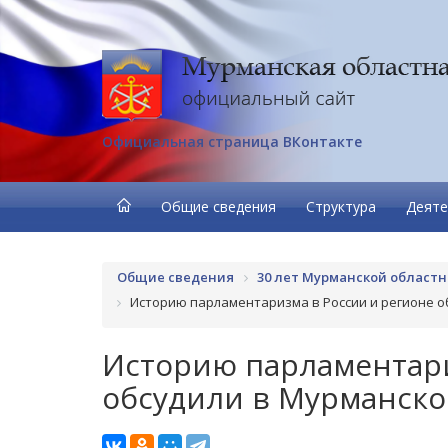
Официальная страница ВКонтакте
Общие сведения
Структура
Деяте
Общие сведения
30 лет Мурманской област
Историю парламентаризма в России и регионе о
Историю парламентари
обсудили в Мурманско