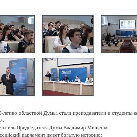
-летию областной Думы, стали преподаватели и студенты 
а.
ститель Председателя Думы Владимир Мищенко.
оссийский парламент имеет богатую историю: