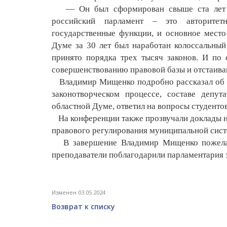
— Он был сформирован свыше ста лет 
российский парламент – это авторитет
государственные функции, и основное место
Думе за 30 лет был наработан колоссальный
принято порядка трех тысяч законов. И по
совершенствованию правовой базы и отстаива
Владимир Мищенко подробно рассказал об 
законотворческом процессе, составе депу
областной Думе, ответил на вопросы студентов
На конференции также прозвучали доклады н
правового регулирования муниципальной сист
В завершение Владимир Мищенко пожелал
преподаватели поблагодарили парламентария 
Изменен 03.05.2024
Возврат к списку