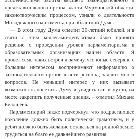
особенностями работы высшего законодательного и
представительного органа власти Мурманской области,
законотворческим процессом, узнали о деятельности
Молодежного парламента при областной Думе.
— В этом году Дума отметит 30-летний юбилей, и в
связи с этим коллегами-депутатами было принято
решение о проведении уроков парламентаризма в
образовательных организациях нашей области. Я
провел семь таких встреч и замечу, что юные северяне с
большим интересом воспринимают информацию о
законодательном органе власти региона, задают много
вопросов. Не меньший интерес у них вызывает
возможность посетить Думу и увидеть все изнутри, на
месте закрепить полученные знания, – отметил Михаил
Белошеев.
Парламентарий также подчеркнул, что подрастающее
поколение должно быть политически грамотным, и у
ребят должно быть желание оставаться на родной земле,
трудиться на благо ее дальнейшего развития.