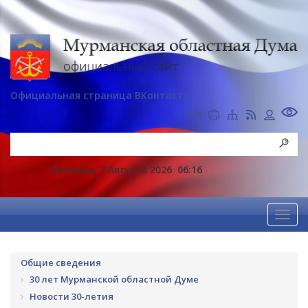
Официальная страница ВКонтакте
Пятница, 7 Августа 2026
06:16
Общие сведения
30 лет Мурманской областной Думе
Новости 30-летия