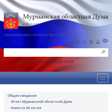
Официальная страница ВКонтакте
Суббота, 8 Августа 2026
21:55
Общие сведения
30 лет Мурманской областной Думе
Новости 30-летия