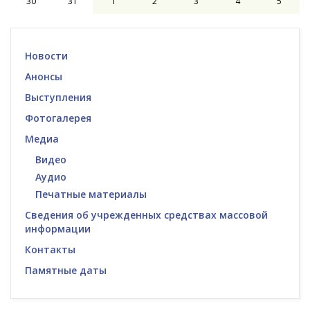
30
31
1
2
3
4
5
Новости
Анонсы
Выступления
Фотогалерея
Медиа
Видео
Аудио
Печатные материалы
Сведения об учрежденных средствах массовой
информации
Контакты
Памятные даты