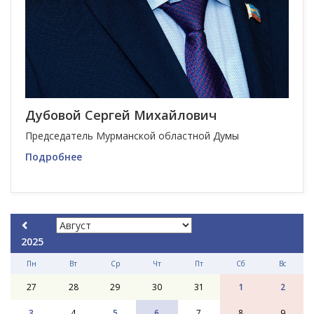
Дубовой Сергей Михайлович
Председатель Мурманской областной Думы
Подробнее
2025
Пн
Вт
Ср
Чт
Пт
Сб
Вс
27
28
29
30
31
1
2
3
4
5
6
7
8
9