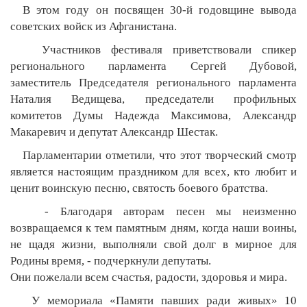
В этом году он посвящен 30-й годовщине вывода
советских войск из Афганистана.
Участников фестиваля приветствовали спикер
регионального парламента Сергей Дубовой,
заместитель Председателя регионального парламента
Наталия Ведищева, председатели профильных
комитетов Думы Надежда Максимова, Александр
Макаревич и депутат Александр Шестак.
Парламентарии отметили, что этот творческий смотр
является настоящим праздником для всех, кто любит и
ценит воинскую песню, святость боевого братства.
- Благодаря авторам песен мы неизменно
возвращаемся к тем памятным дням, когда наши воины,
не щадя жизни, выполняли свой долг в мирное для
Родины время, - подчеркнули депутаты.
Они пожелали всем счастья, радости, здоровья и мира.
У мемориала «Памяти павших ради живых» 10