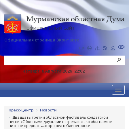
Официальная страница ВКонтакте
Четверг, 6 Августа 2026
22:02
Пресс-центр
Новости
Двадцать третий областной фестиваль солдатской
песни «С боевыми друзьями встречаюсь, чтобы памяти
нить не прервать…» прошел в Оленегорске