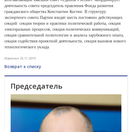
деятельность совета председатель правления Фонда развития
гражданского общества Константин Костин. В структуру
экспертного совета Партии входят шесть постоянно действующих
секций: секция теории и практики политической работы, секция
электоральных процессов, секция политических коммуникаций,
секция сравнительной политологии и анализа зарубежного опыта,
секция содействия проектной деятельности, секция вызовов нового
технологического уклада.
Изменен 25.11.2019
Возврат к списку
Председатель