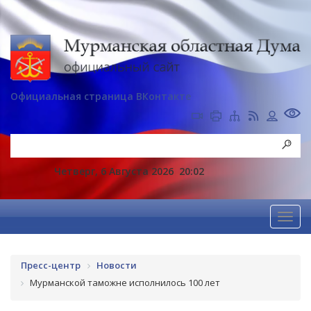
Официальная страница ВКонтакте
Четверг, 6 Августа 2026
20:02
Пресс-центр
Новости
Мурманской таможне исполнилось 100 лет