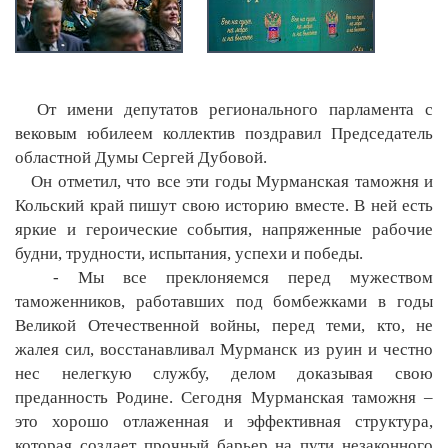
От имени депутатов регионального парламента с
вековым юбилеем коллектив поздравил Председатель
областной Думы Сергей Дубовой.
Он отметил, что все эти годы Мурманская таможня и
Кольский край пишут свою историю вместе. В ней есть
яркие и героические события, напряженные рабочие
будни, трудности, испытания, успехи и победы.
- Мы все преклоняемся перед мужеством
таможенников, работавших под бомбежками в годы
Великой Отечественной войны, перед теми, кто, не
жалея сил, восстанавливал Мурманск из руин и честно
нес нелегкую службу, делом доказывая свою
преданность Родине. Сегодня Мурманская таможня –
это хорошо отлаженная и эффективная структура,
которая создает прочный барьер на пути незаконного