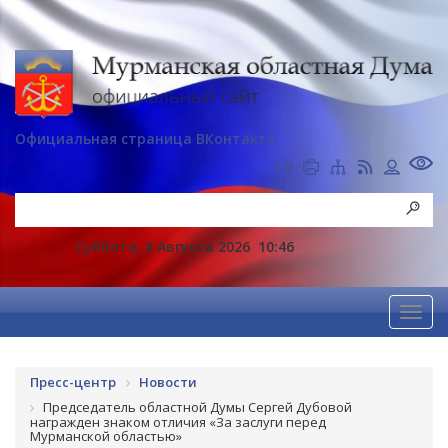
Официальная страница ВКонтакте
Суббота, 8 Августа 2026
10:46
Пресс-центр
Новости
Председатель областной Думы Сергей Дубовой
награжден знаком отличия «За заслуги перед
Мурманской областью»