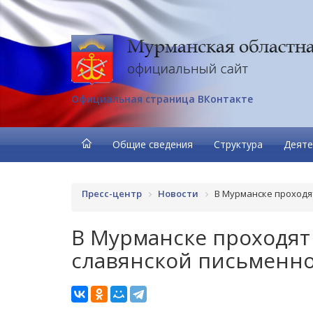
Официальная страница ВКонтакте
Общие сведения
Структура
Деяте
Пресс-центр
Новости
В Мурманске проходя
В Мурманске проходят
славянской письменно