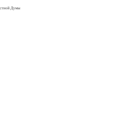
астной Думы