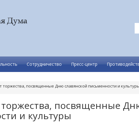
льность
Сотрудничество
Пресс-центр
Противодейств
т торжества, посвященные Дню славянской письменности и культур
 торжества, посвященные Дн
сти и культуры