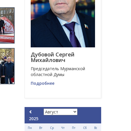
Дубовой Сергей
Михайлович
Председатель Мурманской
областной Думы
Подробнее
2025
Пн
Вт
Ср
Чт
Пт
Сб
Вс