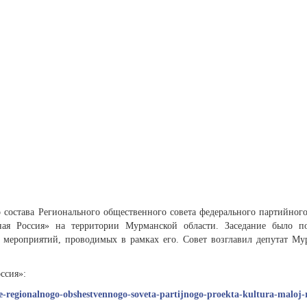
о состава Регионального общественного совета федерального партийног
ая Россия» на территории Мурманской области. Заседание было п
 мероприятий, проводимых в рамках его. Совет возглавил депутат Му
ссия»:
nie-regionalnogo-obshestvennogo-soveta-partijnogo-proekta-kultura-maloj-