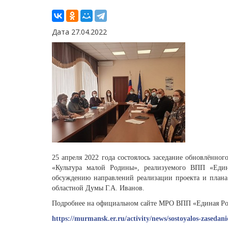
Дата 27.04.2022
25 апреля 2022 года состоялось заседание обновлённог
«Культура малой Родины», реализуемого ВПП «Един
обсуждению направлений реализации проекта и плана
областной Думы Г.А. Иванов.
Подробнее на официальном сайте МРО ВПП «Единая Ро
https://murmansk.er.ru/activity/news/sostoyalos-zaseda