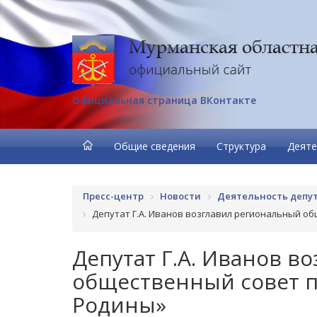
Официальная страница ВКонтакте
Общие сведения
Структура
Деяте
Пресс-центр
Новости
Деятельность депу
Депутат Г.А. Иванов возглавил региональный о
Депутат Г.А. Иванов в
общественный совет п
Родины»