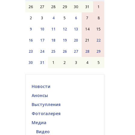
26
27
28
29
30
31
1
2
3
4
5
6
7
8
9
10
11
12
13
14
15
16
17
18
19
20
21
22
23
24
25
26
27
28
29
30
31
1
2
3
4
5
Новости
Анонсы
Выступления
Фотогалерея
Медиа
Видео