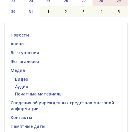
23
24
25
26
27
28
29
30
31
1
2
3
4
5
Новости
Анонсы
Выступления
Фотогалерея
Медиа
Видео
Аудио
Печатные материалы
Сведения об учрежденных средствах массовой
информации
Контакты
Памятные даты