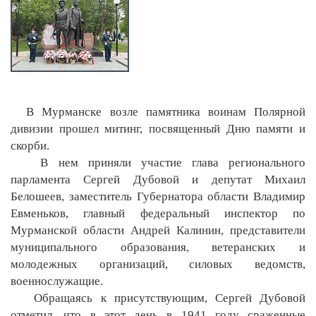
В Мурманске возле памятника воинам Полярной
дивизии прошел митинг, посвященный Дню памяти и
скорби.
В нем приняли участие глава регионального
парламента Сергей Дубовой и депутат Михаил
Белошеев, заместитель Губернатора области Владимир
Евменьков, главный федеральный инспектор по
Мурманской области Андрей Калинин, представители
муниципального образования, ветеранских и
молодежных организаций, силовых ведомств,
военнослужащие.
Обращаясь к присутствующим, Сергей Дубовой
отметил, что в этот день в 1941 году сраженные