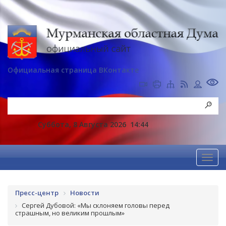
Официальная страница ВКонтакте
Суббота, 8 Августа 2026
14:44
Пресс-центр
Новости
Сергей Дубовой: «Мы склоняем головы перед
страшным, но великим прошлым»