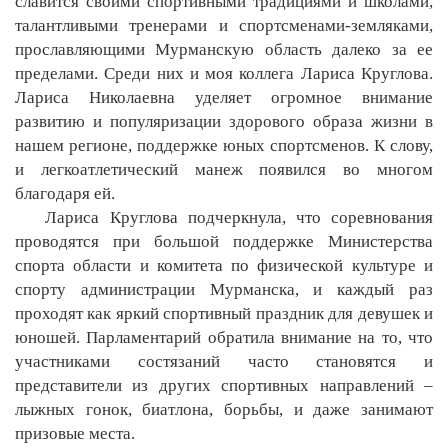
славится своими спортивными традициями и школами,
талантливыми тренерами и спортсменами-земляками,
прославляющими Мурманскую область далеко за ее
пределами. Среди них и моя коллега Лариса Круглова.
Лариса Николаевна уделяет огромное внимание
развитию и популяризации здорового образа жизни в
нашем регионе, поддержке юных спортсменов. К слову,
и легкоатлетический манеж появился во многом
благодаря ей.
Лариса Круглова подчеркнула, что соревнования
проводятся при большой поддержке Министерства
спорта области и комитета по физической культуре и
спорту администрации Мурманска, и каждый раз
проходят как яркий спортивный праздник для девушек и
юношей. Парламентарий обратила внимание на то, что
участниками состязаний часто становятся и
представители из других спортивных направлений –
лыжных гонок, биатлона, борьбы, и даже занимают
призовые места.