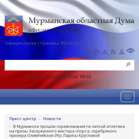
Официальная страница ВКонтакте
Суббота, 8 Августа 2026
00:02
Пресс-центр
Новости
В Мурманске прошли соревнования по легкой атлетике
на призы Заслуженного мастера спорта, серебряного
призера Олимпийских Игр Ларисы Кругловой