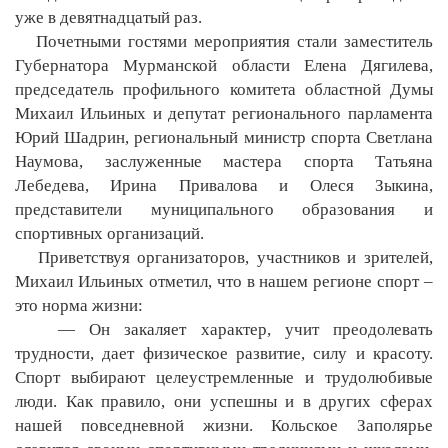
уже в девятнадцатый раз.
Почетными гостями мероприятия стали заместитель
Губернатора Мурманской области Елена Дягилева,
председатель профильного комитета областной Думы
Михаил Ильиных и депутат регионального парламента
Юрий Шадрин, региональный министр спорта Светлана
Наумова, заслуженные мастера спорта Татьяна
Лебедева, Ирина Привалова и Олеся Зыкина,
представители муниципального образования и
спортивных организаций.
Приветствуя организаторов, участников и зрителей,
Михаил Ильиных отметил, что в нашем регионе спорт –
это норма жизни:
— Он закаляет характер, учит преодолевать
трудности, дает физическое развитие, силу и красоту.
Спорт выбирают целеустремленные и трудолюбивые
люди. Как правило, они успешны и в других сферах
нашей повседневной жизни. Кольское Заполярье