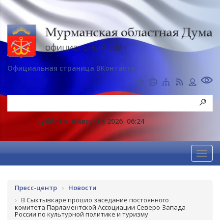
Официальная страница ВКонтакте
Суббота, 8 Августа 2026
06:24
Пресс-центр
Новости
В Сыктывкаре прошло заседание постоянного
комитета Парламентской Ассоциации Северо-Запада
России по культурной политике и туризму