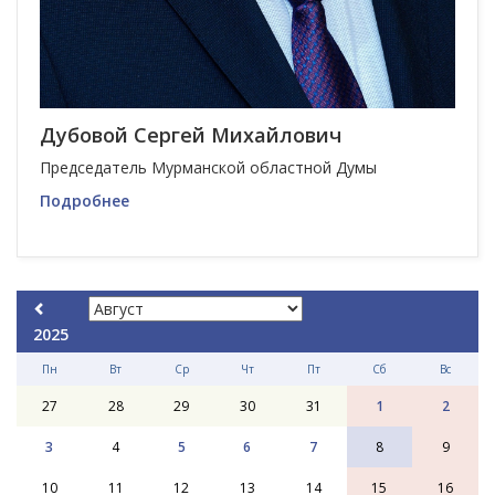
Дубовой Сергей Михайлович
Председатель Мурманской областной Думы
Подробнее
2025
Пн
Вт
Ср
Чт
Пт
Сб
Вс
27
28
29
30
31
1
2
3
4
5
6
7
8
9
10
11
12
13
14
15
16