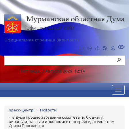
Официальная страница ВКонтакте
Пятница, 7 Августа 2026
12:14
Пресс-центр
Новости
В Думе прошло заседание комитета по бюджету,
финансам, налогам и экономике под председательством
Ирины Просоленко