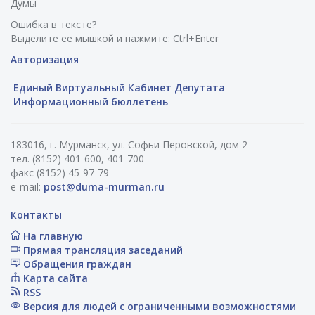
Думы
Ошибка в тексте?
Выделите ее мышкой и нажмите: Ctrl+Enter
Авторизация
Единый Виртуальный Кабинет Депутата
Информационный бюллетень
183016, г. Мурманск, ул. Софьи Перовской, дом 2
тел. (8152) 401-600, 401-700
факс (8152) 45-97-79
e-mail:
post@duma-murman.ru
Контакты
На главную
Прямая трансляция заседаний
Обращения граждан
Карта сайта
RSS
Версия для людей с ограниченными возможностями