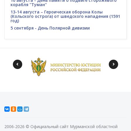
10 августа - День памяти о подвиге сторожевого
корабля "Туман"
13-14 августа – Героическая оборона Колы
(Кольского острога) от шведского нападения (1591
год)
5 сентября - День Полярной дивизии
2006-2026 © Официальный сайт Мурманской областной