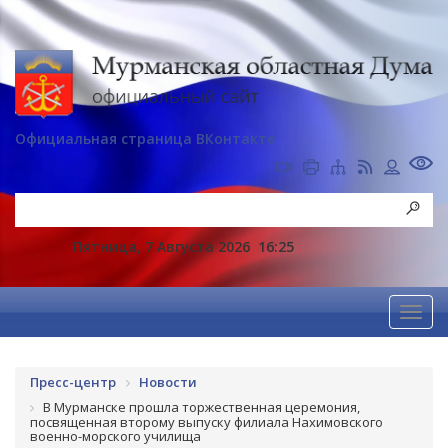
Официальная страница ВКонтакте
Пятница, 7 Августа 2026
16:25
Пресс-центр
Новости
В Мурманске прошла торжественная церемония,
посвященная второму выпуску филиала Нахимовского
военно-морского училища