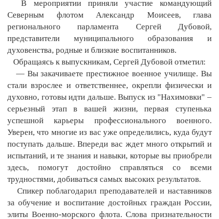
В мероприятии приняли участие командующий
Северным флотом Александр Моисеев, глава
регионального парламента Сергей Дубовой,
представители муниципального образования и
духовенства, родные и близкие воспитанников.
Обращаясь к выпускникам, Сергей Дубовой отметил:
— Вы закачиваете престижное военное училище. Вы
стали взрослее и ответственнее, окрепли физически и
духовно, готовы идти дальше. Выпуск из "Нахимовки" –
серьезный этап в вашей жизни, первая ступенька
успешной карьеры профессионального военного.
Уверен, что многие из вас уже определились, куда будут
поступать дальше. Впереди вас ждет много открытий и
испытаний, и те знания и навыки, которые вы приобрели
здесь, помогут достойно справляться со всеми
трудностями, добиваться самых высоких результатов.
Спикер поблагодарил преподавателей и наставников
за обучение и воспитание достойных граждан России,
элиты Военно-морского флота. Слова признательности