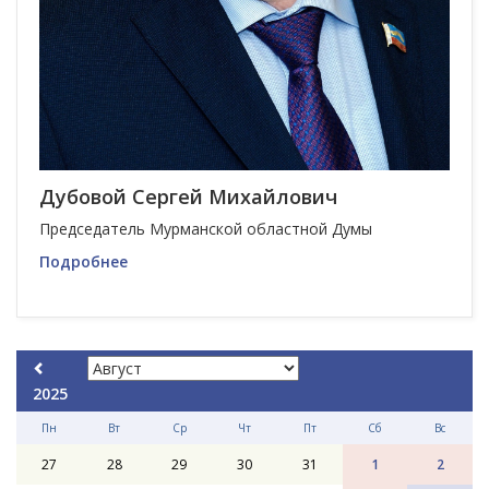
Дубовой Сергей Михайлович
Председатель Мурманской областной Думы
Подробнее
2025
Пн
Вт
Ср
Чт
Пт
Сб
Вс
27
28
29
30
31
1
2