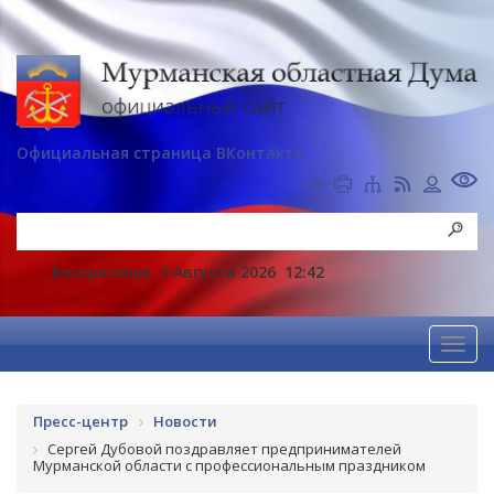
Официальная страница ВКонтакте
Воскресенье, 9 Августа 2026
12:42
Пресс-центр
Новости
Сергей Дубовой поздравляет предпринимателей
Мурманской области с профессиональным праздником