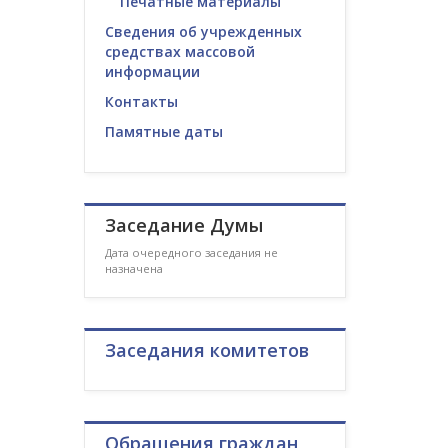
Печатные материалы
Сведения об учрежденных
средствах массовой
информации
Контакты
Памятные даты
Заседание Думы
Дата очередного заседания не
назначена
Заседания комитетов
Обращения граждан