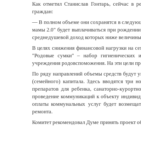
Как отметил Станислав Гонтарь, сейчас в р
граждан:
— В полном объеме они сохранятся в следующе
мамы 2.0" будет выплачиваться при рождении
среднедушевой доход которых ниже величин
В целях снижения финансовой нагрузки на се
"Родовые сумки" – набор гигиенических 
учреждения родовспоможения. На эти цели пр
По ряду направлений объемы средств будут у
(семейного) капитала. Здесь вводятся три н
препаратов для ребенка, санаторно-курортн
проведение коммуникаций к объекту индиви
оплаты коммунальных услуг будет возмещат
ремонта.
Комитет рекомендовал Думе принять проект о