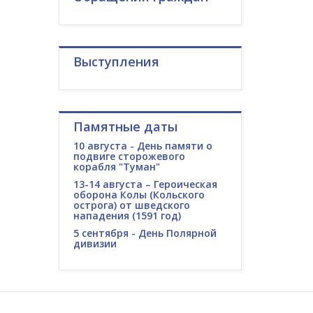
Выступления
Памятные даты
10 августа - День памяти о
подвиге сторожевого
корабля "Туман"
13-14 августа – Героическая
оборона Колы (Кольского
острога) от шведского
нападения (1591 год)
5 сентября - День Полярной
дивизии