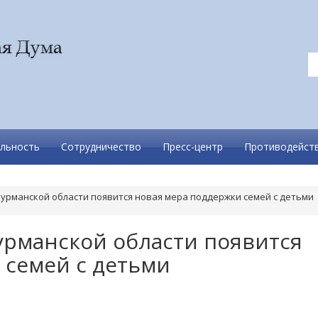
льность
Сотрудничество
Пресс-центр
Противодейств
Мурманской области появится новая мера поддержки семей с детьми
урманской области появится
 семей с детьми