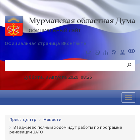
Официальная страница ВКонтакте
Суббота, 8 Августа 2026
08:25
Пресс-центр
Новости
В Гаджиево полным ходом идут работы по программе
реновации ЗАТО