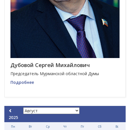
Дубовой Сергей Михайлович
Председатель Мурманской областной Думы
Подробнее
2025
Пн
Вт
Ср
Чт
Пт
Сб
Вс