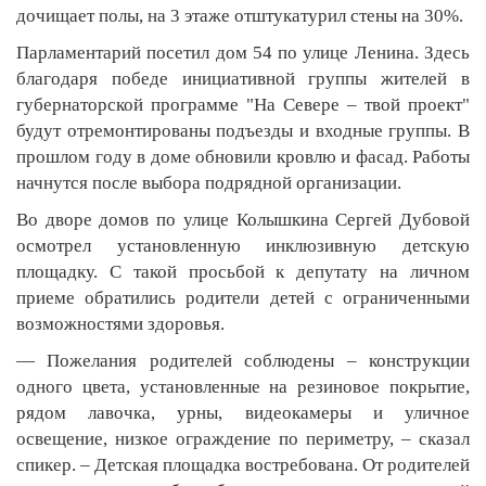
дочищает полы, на 3 этаже отштукатурил стены на 30%.
Парламентарий посетил дом 54 по улице Ленина. Здесь
благодаря победе инициативной группы жителей в
губернаторской программе "На Севере – твой проект"
будут отремонтированы подъезды и входные группы. В
прошлом году в доме обновили кровлю и фасад. Работы
начнутся после выбора подрядной организации.
Во дворе домов по улице Колышкина Сергей Дубовой
осмотрел установленную инклюзивную детскую
площадку. С такой просьбой к депутату на личном
приеме обратились родители детей с ограниченными
возможностями здоровья.
— Пожелания родителей соблюдены – конструкции
одного цвета, установленные на резиновое покрытие,
рядом лавочка, урны, видеокамеры и уличное
освещение, низкое ограждение по периметру, ­– сказал
спикер. – Детская площадка востребована. От родителей