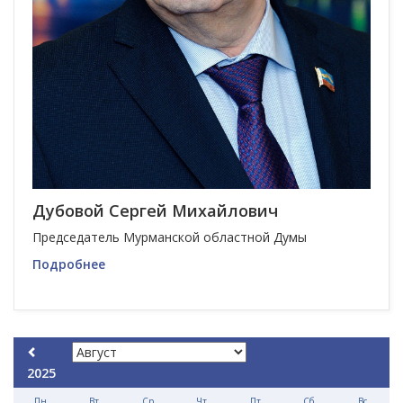
Дубовой Сергей Михайлович
Председатель Мурманской областной Думы
Подробнее
2025
Пн
Вт
Ср
Чт
Пт
Сб
Вс