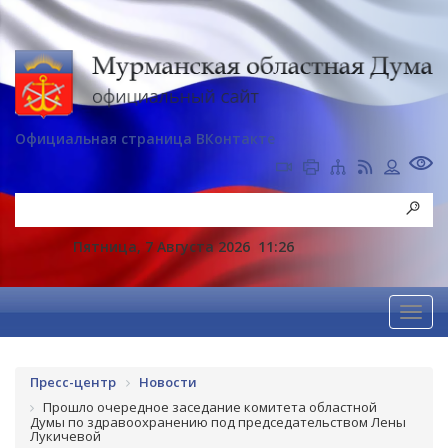
Официальная страница ВКонтакте
Пятница, 7 Августа 2026
11:26
Пресс-центр
Новости
Прошло очередное заседание комитета областной
Думы по здравоохранению под председательством Лены
Лукичевой